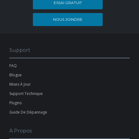
ESSAI GRATUIT
NOUS JOINDRE
Support
FAQ
Blogue
Mises À Jour
Support Technique
Plugins
Guide De Dépannage
À Propos