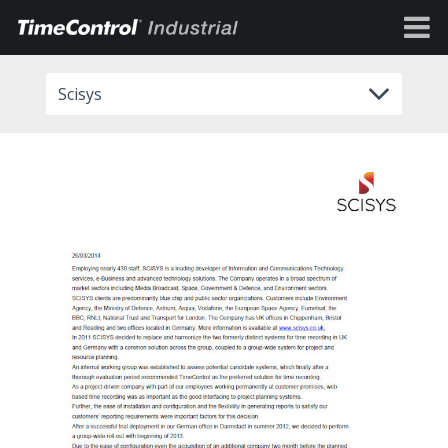
Scisys